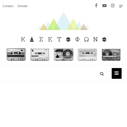
gr
Contact